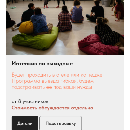
Интенсив на выходные
Будет проходить в отеле или коттедже.
Программа выезда гибкая, будем
подстраивать её под ваши нужды
от 8 участников
Стоимость обсуждается отдельно
Детали
Подать заявку