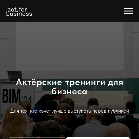
Актёрские тренинги для
бизнеса
Для тех, кто хочет лучше выступать перед публикой