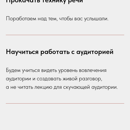
Поработаем над тем, чтобы вас услышали.
Научиться работать с аудиторией
Будем учиться видеть уровень вовлечения
аудитории и создавать живой разговор,
а не читать лекцию для скучающей аудитории.