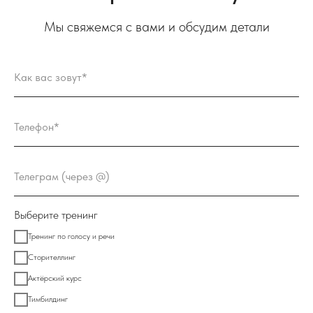
Мы свяжемся с вами и обсудим детали
Как вас зовут*
Телефон*
Телеграм (через @)
Выберите тренинг
Тренинг по голосу и речи
Сторителлинг
Актёрский курс
Тимбилдинг