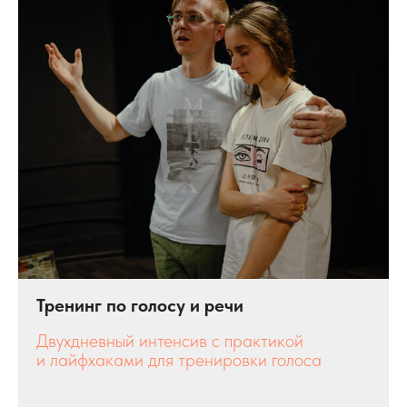
Тренинг по голосу и речи
Двухдневный интенсив с практикой
и лайфхаками для тренировки голоса