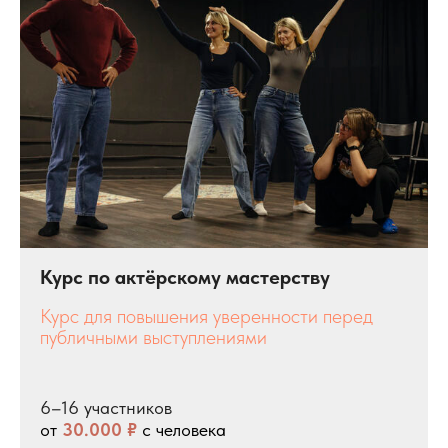
Курс по актёрскому мастерству
Курс для повышения уверенности перед
публичными выступлениями
6–16 участников
от
30.000 ₽
с человека