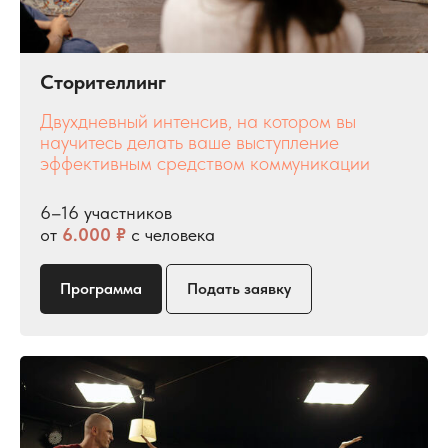
Сторителлинг
Двухдневный интенсив, на котором вы
научитесь делать ваше выступление
эффективным средством коммуникации
6–16 участников
от
6.000 ₽
с человека
Программа
Подать заявку