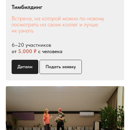
Тимбилдинг
Встреча, на которой можно по-новому
посмотреть на своих коллег и лучше
их узнать
6–20 участников
от
5.000 ₽
с человека
Детали
Подать заявку